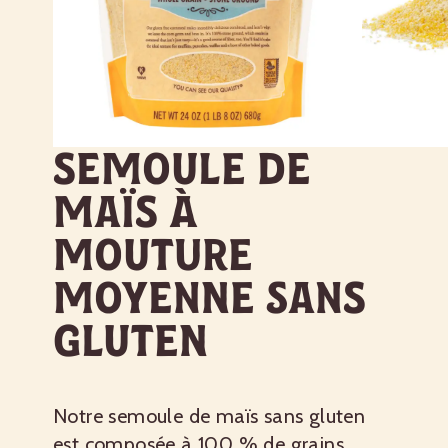
Semoule de
maïs à
mouture
moyenne sans
gluten
Notre semoule de maïs sans gluten
est composée à 100 % de grains