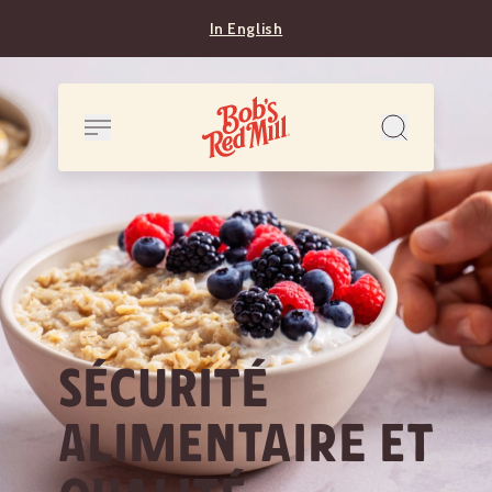
In English
SÉCURITÉ
ALIMENTAIRE ET