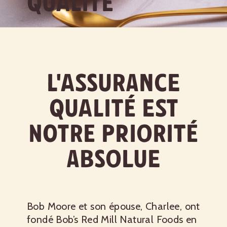
QUALITÉ
L'assurance
qualité est
notre priorité
absolue
Bob Moore et son épouse, Charlee, ont
fondé Bob’s Red Mill Natural Foods en