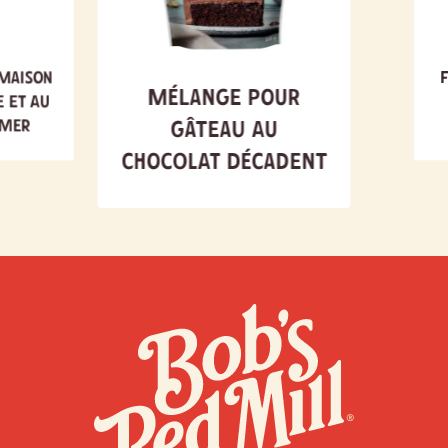
maison
Mélange pour
e et au
 mer
gâteau au
chocolat décadent