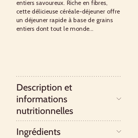
entiers savoureux. Riche en fibres,
cette délicieuse céréale-déjeuner offre
un déjeuner rapide à base de grains
entiers dont tout le monde...
Description et
informations
nutritionnelles
Ingrédients
Ces céréales chaudes multigrains sont