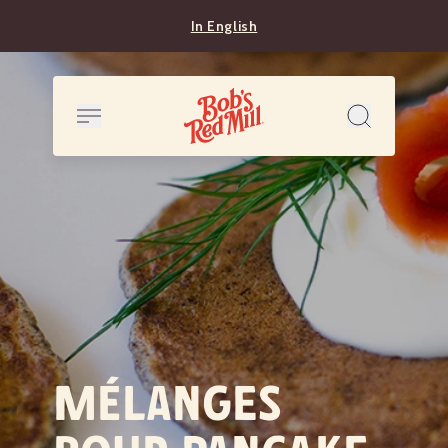
In English
MÉLANGES