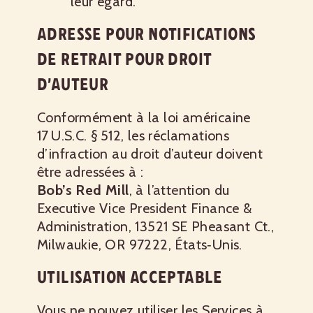
leur égard.
ADRESSE POUR NOTIFICATIONS
DE RETRAIT POUR DROIT
D’AUTEUR
Conformément à la loi américaine
17 U.S.C. § 512, les réclamations
d’infraction au droit d’auteur doivent
être adressées à :
Bob’s Red Mill
, à l’attention du
Executive Vice President Finance &
Administration, 13521 SE Pheasant Ct.,
Milwaukie, OR 97222, États‑Unis.
UTILISATION ACCEPTABLE
Vous ne pouvez utiliser les Services à